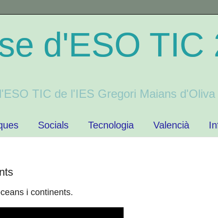
sse d'ESO TIC
 d'ESO TIC de l'IES Gregori Maians d'Oliv
ques
Socials
Tecnologia
Valencià
In
nts
oceans i continents.