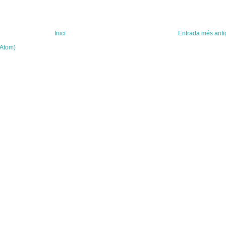
Inici
Entrada més anti
(Atom)