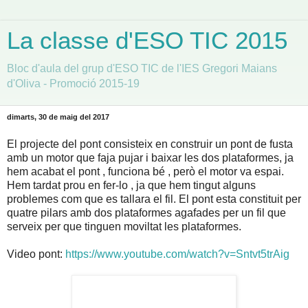
La classe d'ESO TIC 2015
Bloc d'aula del grup d'ESO TIC de l'IES Gregori Maians
d'Oliva - Promoció 2015-19
dimarts, 30 de maig del 2017
El projecte del pont consisteix en construir un pont de fusta
amb un motor que faja pujar i baixar les dos plataformes, ja
hem acabat el pont , funciona bé , però el motor va espai.
Hem tardat prou en fer-lo , ja que hem tingut alguns
problemes com que es tallara el fil. El pont esta constituit per
quatre pilars amb dos plataformes agafades per un fil que
serveix per que tinguen moviltat les plataformes.
Video pont:
https://www.youtube.com/watch?v=Sntvt5trAig